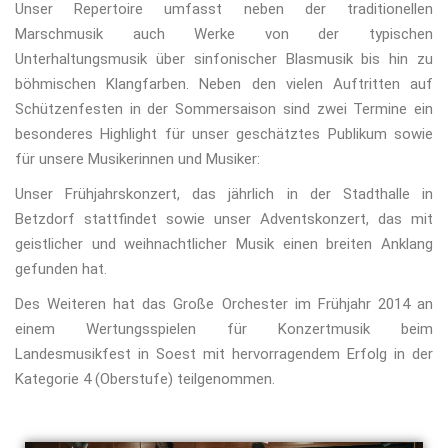
i
Unser Repertoire umfasst neben der traditionellen
g
Marschmusik auch Werke von der typischen
a
Unterhaltungsmusik über sinfonischer Blasmusik bis hin zu
t
böhmischen Klangfarben. Neben den vielen Auftritten auf
i
Schützenfesten in der Sommersaison sind zwei Termine ein
o
besonderes Highlight für unser geschätztes Publikum sowie
n
für unsere Musikerinnen und Musiker:
Unser Frühjahrskonzert, das jährlich in der Stadthalle in
Betzdorf stattfindet sowie unser Adventskonzert, das mit
geistlicher und weihnachtlicher Musik einen breiten Anklang
gefunden hat.
Des Weiteren hat das Große Orchester im Frühjahr 2014 an
einem Wertungsspielen für Konzertmusik beim
Landesmusikfest in Soest mit hervorragendem Erfolg in der
Kategorie 4 (Oberstufe) teilgenommen.