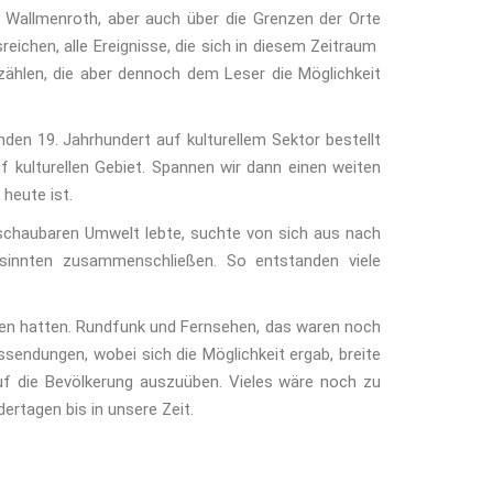
 Wallmenroth, aber auch über die Grenzen der Orte
sreichen, alle Ereignisse, die sich in diesem Zeitraum
ählen, die aber dennoch dem Leser die Möglichkeit
en 19. Jahrhundert auf kulturellem Sektor bestellt
kulturellen Gebiet. Spannen wir dann einen weiten
heute ist.
erschaubaren Umwelt lebte, suchte von sich aus nach
esinnten zusammenschließen. So entstanden viele
eben hatten. Rundfunk und Fernsehen, das waren noch
endungen, wobei sich die Möglichkeit ergab, breite
uf die Bevölkerung auszuüben. Vieles wäre noch zu
rtagen bis in unsere Zeit.