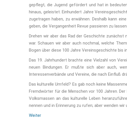
gepflegt, die Jugend gefördert und hat in bedeut
hinaus, geleistet. Einhundert Jahre Vereinsgeschichte
zugetragen haben, zu erwähnen. Deshalb kann eine
geben, die Vergangenheit Revue passieren zu lassen
Drehen wir aber das Rad der Geschichte zunächst n
war. Schauen wir aber auch nochmal, welche Theme
Bogen über diese 100 Jahre Vereinsgeschichte bis in 
Das 19. Jahrhundert brachte eine Vielzahl von Vere
neuen Bindungen. Er mußte sich aber auch, wenn
Interessenverbände und Vereine, die nach Einfluß dr
Das kulturelle Umfeld? Es gab noch keine Massenmed
Fremdwörter für die Menschen vor 100 Jahren. Der 
Volksmassen an das kulturelle Leben heranzuführe
nennen und in Erinnerung zu rufen; aber wenden wir 
Weiter