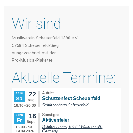
i
g
a
Wir sind
t
i
Musikverein Scheuerfeld 1890 e.V.
o
57584 Scheuerfeld/Sieg
n
ausgezeichnet mit der
Pro-Musica-Plakette
Aktuelle Termine: